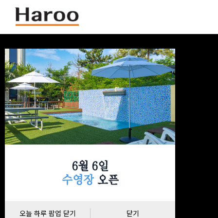
6월 6일
수영장
오픈
오늘 하루 팝업 닫기
닫기